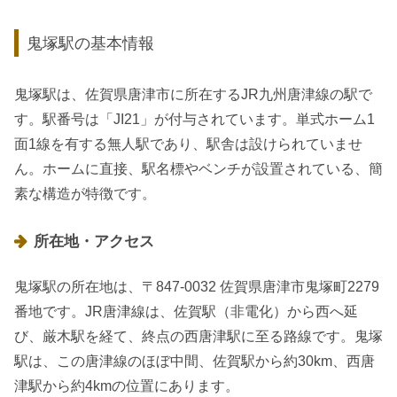
鬼塚駅の基本情報
鬼塚駅は、佐賀県唐津市に所在するJR九州唐津線の駅で
す。駅番号は「JI21」が付与されています。単式ホーム1
面1線を有する無人駅であり、駅舎は設けられていませ
ん。ホームに直接、駅名標やベンチが設置されている、簡
素な構造が特徴です。
所在地・アクセス
鬼塚駅の所在地は、〒847-0032 佐賀県唐津市鬼塚町2279
番地です。JR唐津線は、佐賀駅（非電化）から西へ延
び、厳木駅を経て、終点の西唐津駅に至る路線です。鬼塚
駅は、この唐津線のほぼ中間、佐賀駅から約30km、西唐
津駅から約4kmの位置にあります。