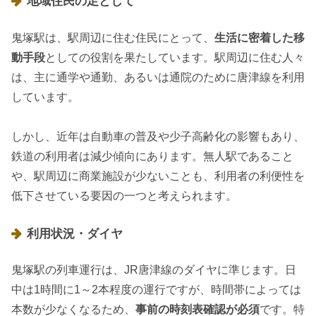
地域住民の足として
鬼塚駅は、駅周辺に住む住民にとって、
生活に密着した移
動手段
としての役割を果たしています。駅周辺に住む人々
は、主に通学や通勤、あるいは通院のために唐津線を利用
しています。
しかし、近年は自動車の普及や少子高齢化の影響もあり、
鉄道の利用者は減少傾向にあります。無人駅であること
や、駅周辺に商業施設が少ないことも、利用者の利便性を
低下させている要因の一つと考えられます。
利用状況・ダイヤ
鬼塚駅の列車運行は、JR唐津線のダイヤに準じます。日
中は1時間に1～2本程度の運行ですが、時間帯によっては
本数が少なくなるため、
事前の時刻表確認が必須
です。特