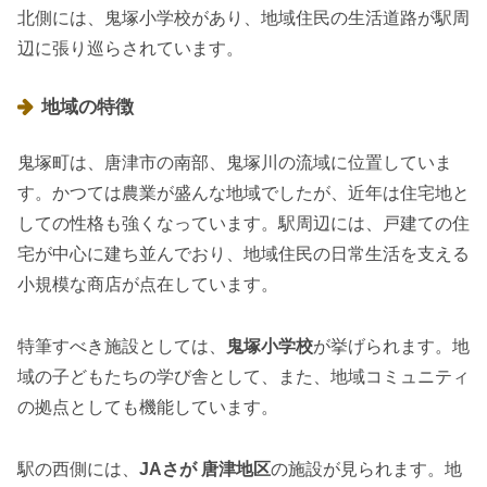
北側には、鬼塚小学校があり、地域住民の生活道路が駅周
辺に張り巡らされています。
地域の特徴
鬼塚町は、唐津市の南部、鬼塚川の流域に位置していま
す。かつては農業が盛んな地域でしたが、近年は住宅地と
しての性格も強くなっています。駅周辺には、戸建ての住
宅が中心に建ち並んでおり、地域住民の日常生活を支える
小規模な商店が点在しています。
特筆すべき施設としては、
鬼塚小学校
が挙げられます。地
域の子どもたちの学び舎として、また、地域コミュニティ
の拠点としても機能しています。
駅の西側には、
JAさが 唐津地区
の施設が見られます。地