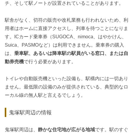
チ、そして駅ノートが設置されていることがあります。
駅舎がなく、切符の販売や改札業務も行われないため、利
用者はホームに直接アクセスし、列車を待つことになりま
す。ICカード乗車券（SUGOCA、nimoca、はやかけん、
Suica、PASMOなど）は利用できません。乗車券の購入
は、
乗車駅、あるいは降車駅の駅員がいる窓口、または自
動券売機
で行う必要があります。
トイレや自動販売機といった設備も、駅構内には一切あり
ません。最低限の設備のみが提供されている、典型的なロ
ーカル線の無人駅と言えるでしょう。
鬼塚駅周辺の情報
鬼塚駅周辺は、
静かな住宅地が広がる地域
です。駅のすぐ