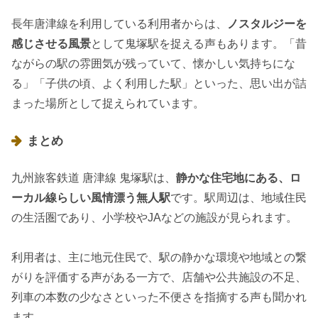
長年唐津線を利用している利用者からは、
ノスタルジーを
感じさせる風景
として鬼塚駅を捉える声もあります。「昔
ながらの駅の雰囲気が残っていて、懐かしい気持ちにな
る」「子供の頃、よく利用した駅」といった、思い出が詰
まった場所として捉えられています。
まとめ
九州旅客鉄道 唐津線 鬼塚駅は、
静かな住宅地にある、ロ
ーカル線らしい風情漂う無人駅
です。駅周辺は、地域住民
の生活圏であり、小学校やJAなどの施設が見られます。
利用者は、主に地元住民で、駅の静かな環境や地域との繋
がりを評価する声がある一方で、店舗や公共施設の不足、
列車の本数の少なさといった不便さを指摘する声も聞かれ
ます。