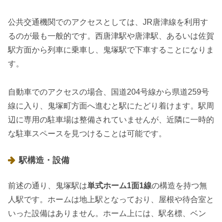
公共交通機関でのアクセスとしては、JR唐津線を利用す
るのが最も一般的です。西唐津駅や唐津駅、あるいは佐賀
駅方面から列車に乗車し、鬼塚駅で下車することになりま
す。
自動車でのアクセスの場合、国道204号線から県道259号
線に入り、鬼塚町方面へ進むと駅にたどり着けます。駅周
辺に専用の駐車場は整備されていませんが、近隣に一時的
な駐車スペースを見つけることは可能です。
駅構造・設備
前述の通り、鬼塚駅は
単式ホーム1面1線
の構造を持つ無
人駅です。ホームは地上駅となっており、屋根や待合室と
いった設備はありません。ホーム上には、駅名標、ベン