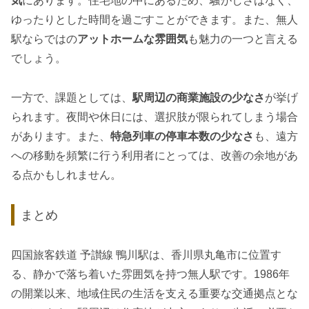
気
にあります。住宅地の中にあるため、騒がしさはなく、
ゆったりとした時間を過ごすことができます。また、無人
駅ならではの
アットホームな雰囲気
も魅力の一つと言える
でしょう。
一方で、課題としては、
駅周辺の商業施設の少なさ
が挙げ
られます。夜間や休日には、選択肢が限られてしまう場合
があります。また、
特急列車の停車本数の少なさ
も、遠方
への移動を頻繁に行う利用者にとっては、改善の余地があ
る点かもしれません。
まとめ
四国旅客鉄道 予讃線 鴨川駅は、香川県丸亀市に位置す
る、静かで落ち着いた雰囲気を持つ無人駅です。1986年
の開業以来、地域住民の生活を支える重要な交通拠点とな