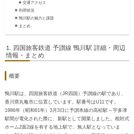
交通アクセス
利用状況
鴨川駅の魅力と課題
まとめ
四国旅客鉄道 予讃線 鴨川駅 詳細・周辺
情報・まとめ
概要
鴨川駅は、四国旅客鉄道（JR四国）予讃線の駅であり、
香川県丸亀市に位置しています。駅番号はU11です。
1986年（昭和61年）3月3日に予讃本線の高松駅 – 宇多津
駅間が電化された際に、新駅として開業しました。相対式
ホーム2面2線を有する地上駅で、無人駅となっていま