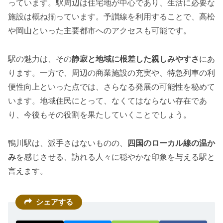
っています。駅周辺は住宅地が中心であり、生活に必要な
施設は概ね揃っています。予讃線を利用することで、高松
や岡山といった主要都市へのアクセスも可能です。
駅の魅力は、その
静寂と地域に根差した親しみやすさ
にあ
ります。一方で、周辺の商業施設の充実や、特急列車の利
便性向上といった点では、さらなる発展の可能性を秘めて
います。地域住民にとって、なくてはならない存在であ
り、今後もその役割を果たしていくことでしょう。
鴨川駅は、派手さはないものの、
四国のローカル線の温か
み
を感じさせる、訪れる人々に穏やかな印象を与える駅と
言えます。
シェアする