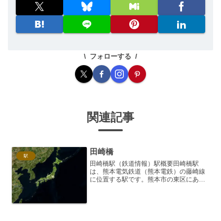
フォローする
関連記事
田崎橋
駅
田崎橋駅（鉄道情報）駅概要田崎橋駅
は、熊本電気鉄道（熊本電鉄）の藤崎線
に位置する駅です。熊本市の東区にあ
り、駅番号は「FK06」です。所在地とア
クセス熊本県熊本市東区田崎町385番地
にあります。最寄り駅として、JR九州の
熊本駅からも比較的近...