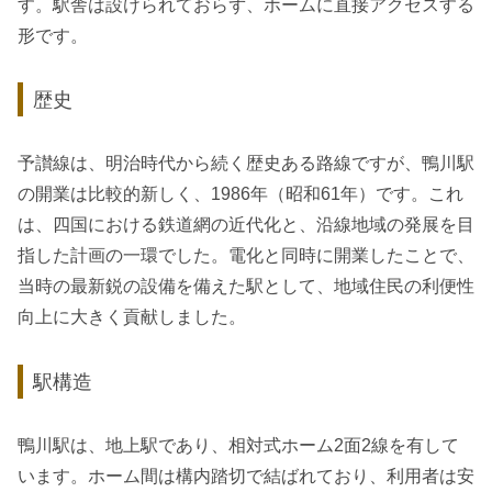
す。駅舎は設けられておらず、ホームに直接アクセスする
形です。
歴史
予讃線は、明治時代から続く歴史ある路線ですが、鴨川駅
の開業は比較的新しく、1986年（昭和61年）です。これ
は、四国における鉄道網の近代化と、沿線地域の発展を目
指した計画の一環でした。電化と同時に開業したことで、
当時の最新鋭の設備を備えた駅として、地域住民の利便性
向上に大きく貢献しました。
駅構造
鴨川駅は、地上駅であり、相対式ホーム2面2線を有して
います。ホーム間は構内踏切で結ばれており、利用者は安